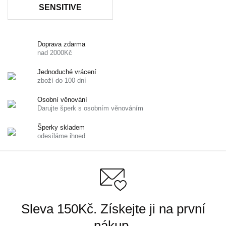
SENSITIVE
Doprava zdarma
nad 2000Kč
Jednoduché vrácení
zboží do 100 dní
Osobní věnování
Darujte šperk s osobním věnováním
Šperky skladem
odesíláme ihned
Sleva 150Kč. Získejte ji na první
nákup.