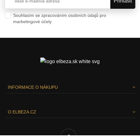
Souhlasím se zpracováním osobních údajů pro
marketingové účely.
Ochrana osobních údajů
INFORMACE O NÁKUPU
O ELBEZA.CZ