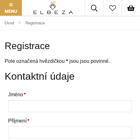
MENU
Úvod
Registrace
Registrace
*
Pole označená hvězdičkou
jsou jsou povinné.
Kontaktní údaje
Jméno
Příjmení