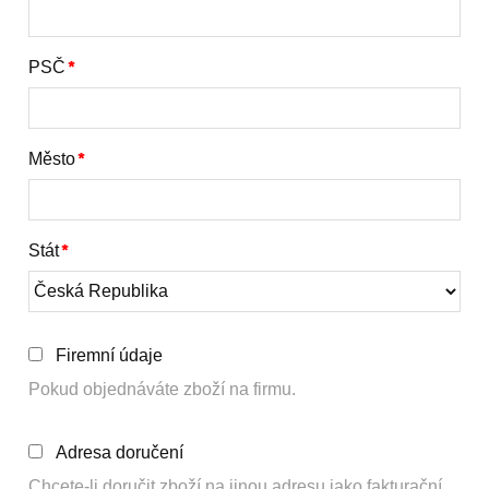
PSČ
Město
Stát
Firemní údaje
Pokud objednáváte zboží na firmu.
Adresa doručení
Chcete-li doručit zboží na jinou adresu jako fakturační.