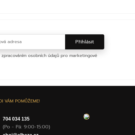
e zpracováním osobních údajů pro marketingové
na osobních údajů
DI VÁM POMŮŽEME!
704 034 135
(Po - Pá: 9:00-15:00)