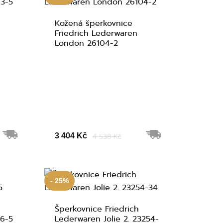
Kožená šperkovnice
Friedrich Lederwaren
London 26104-2
3 404 Kč
4 538 Kč
- 25%
Šperkovnice Friedrich
16-5
Lederwaren Jolie 2. 23254-