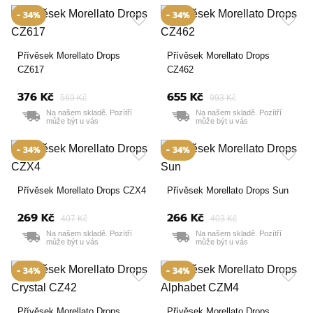
- 34%
- 34%
Přívěsek Morellato Drops
Přívěsek Morellato Drops
CZ617
CZ462
376 Kč
655 Kč
569 Kč
993 Kč
Na našem skladě. Pozítří
Na našem skladě. Pozítří
může být u vás
může být u vás
- 34%
- 34%
Přívěsek Morellato Drops CZX4
Přívěsek Morellato Drops Sun
269 Kč
266 Kč
407 Kč
403 Kč
Na našem skladě. Pozítří
Na našem skladě. Pozítří
může být u vás
může být u vás
- 34%
- 34%
Přívěsek Morellato Drops
Přívěsek Morellato Drops