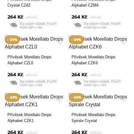
Crystal CZ42
Alphabet CZM4
264 Kč
264 Kč
400 Kč
400 Kč
Na našem skladě. Pozítří
Na našem skladě. Pozítří
může být u vás
může být u vás
- 34%
- 34%
Přívěsek Morellato Drops
Přívěsek Morellato Drops
Alphabet CZL0
Alphabet CZK6
264 Kč
264 Kč
400 Kč
400 Kč
Na našem skladě. Pozítří
Na našem skladě. Pozítří
může být u vás
může být u vás
- 34%
- 34%
Přívěsek Morellato Drops
Přívěsek Morellato Drops
Alphabet CZK1
Spirale Crystal
264 Kč
264 Kč
400 Kč
400 Kč