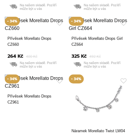
Na našem skladě. Pozítří
Na našem skladě. Pozítří
může být u vás
může být u vás
- 34%
- 34%
Přívěsek Morellato Drops
Přívěsek Morellato Drops Girl
CZ660
CZ664
264 Kč
325 Kč
400 Kč
492 Kč
Na našem skladě. Pozítří
Na našem skladě. Pozítří
může být u vás
může být u vás
- 34%
- 34%
Přívěsek Morellato Drops
CZ961
Náramek Morellato Twist LW04