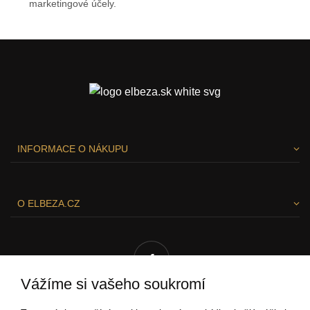
marketingové účely.
Ochrana osobních údajů
INFORMACE O NÁKUPU
O ELBEZA.CZ
Vážíme si vašeho soukromí