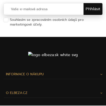
Souhlasím se zpracováním osobních údajů pro
marketingové účely.
Ochrana osobních údajů
INFORMACE O NÁKUPU
O ELBEZA.CZ