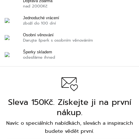
Doprava zdarma
nad 2000Kč
Jednoduché vrácení
zboží do 100 dní
Osobní věnování
Darujte šperk s osobním věnováním
Šperky skladem
odesíláme ihned
Sleva 150Kč. Získejte ji na první
nákup.
Navíc o speciálních nabídkách, slevách a inspiracích
budete vědět první.