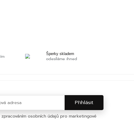
Šperky skladem
ním
odesíláme ihned
e zpracováním osobních údajů pro marketingové
na osobních údajů