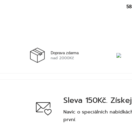
58
Doprava zdarma
nad 2000Kč
Sleva 150Kč. Získej
Navíc o speciálních nabídkác
první.