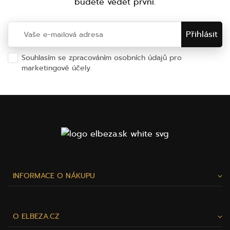
budete vědět první.
Souhlasím se zpracováním osobních údajů pro
marketingové účely.
Ochrana osobních údajů
INFORMACE O NÁKUPU
O ELBEZA.CZ