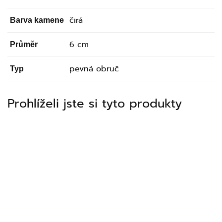
čirá
Barva kamene
6 cm
Průměr
pevná obruč
Typ
Prohlíželi jste si tyto produkty