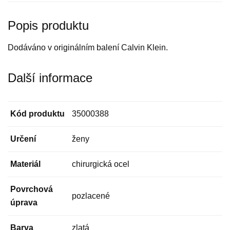
Popis produktu
Dodáváno v originálním balení Calvin Klein.
Další informace
Kód produktu
35000388
Určení
ženy
Materiál
chirurgická ocel
Povrchová
pozlacené
úprava
Barva
zlatá