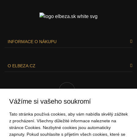
INFORMACE O NÁKUPU
O ELBEZA.CZ
Vážíme si vašeho soukromí
Tato stránka používá cookies, aby vám nabídla skvělý zážitek
RÁDI VÁM POMŮŽEME!
z procházení. Všechny důležité informace naleznete na
stránce Cookies. Nezbytné cookies jsou automaticky
zapnuty. Pokud souhlasíte s přijetím všech cookies, které se