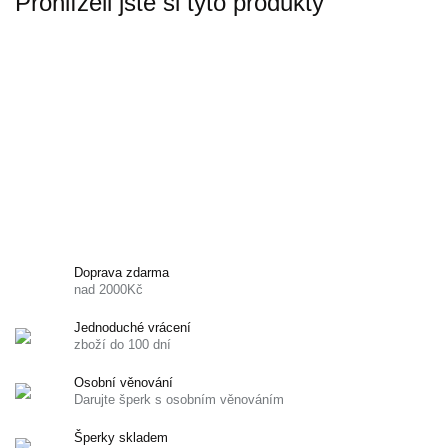
Prohlíželi jste si tyto produkty
Doprava zdarma
nad 2000Kč
Jednoduché vrácení
zboží do 100 dní
Osobní věnování
Darujte šperk s osobním věnováním
Šperky skladem