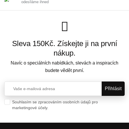
odesíláme ihned
Sleva 150Kč. Získejte ji na první
nákup.
Navíc o speciálních nabídkách, slevách a inspiracích
budete vědět první.
Souhlasím se zpracováním osobních údajů pro
marketingové účely.
Ochrana osobních údajů