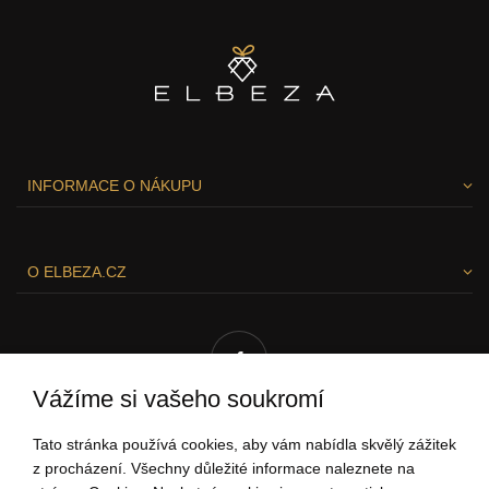
INFORMACE O NÁKUPU
O ELBEZA.CZ
Vážíme si vašeho soukromí
Tato stránka používá cookies, aby vám nabídla skvělý zážitek
RÁDI VÁM POMŮŽEME!
z procházení. Všechny důležité informace naleznete na