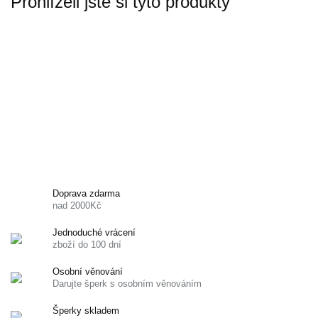
Prohlíželi jste si tyto produkty
Doprava zdarma
nad 2000Kč
Jednoduché vrácení
zboží do 100 dní
Osobní věnování
Darujte šperk s osobním věnováním
Šperky skladem