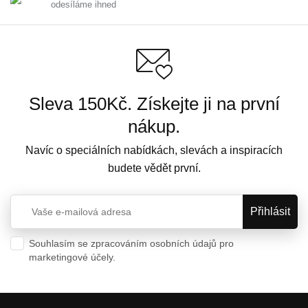
odesíláme ihned
Sleva 150Kč. Získejte ji na první
nákup.
Navíc o speciálních nabídkách, slevách a inspiracích
budete vědět první.
Souhlasím se zpracováním osobních údajů pro
marketingové účely.
Ochrana osobních údajů