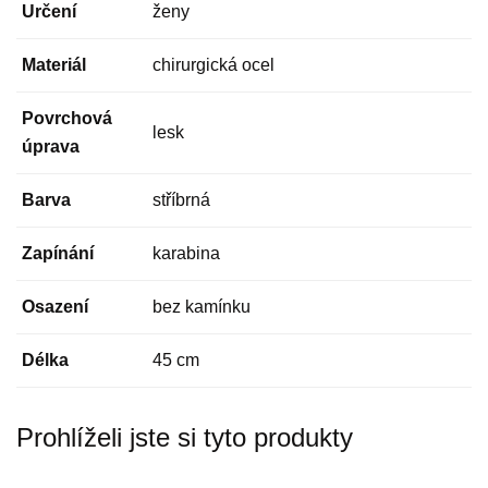
Určení
ženy
Materiál
chirurgická ocel
Povrchová
lesk
úprava
Barva
stříbrná
Zapínání
karabina
Osazení
bez kamínku
Délka
45 cm
Prohlíželi jste si tyto produkty