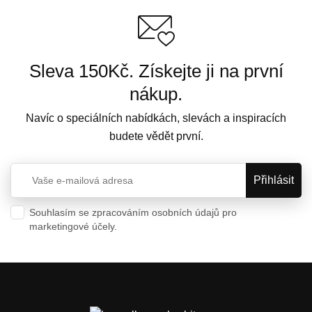
Sleva 150Kč. Získejte ji na první
nákup.
Navíc o speciálních nabídkách, slevách a inspiracích
budete vědět první.
Souhlasím se zpracováním osobních údajů pro
marketingové účely.
Ochrana osobních údajů