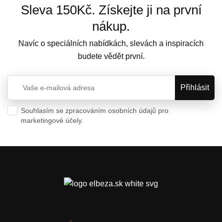
Sleva 150Kč. Získejte ji na první
nákup.
Navíc o speciálních nabídkách, slevách a inspiracích
budete vědět první.
Souhlasím se zpracováním osobních údajů pro
marketingové účely.
Ochrana osobních údajů