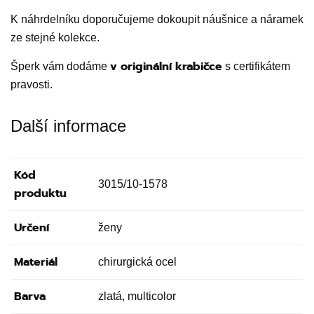
K náhrdelníku doporučujeme dokoupit náušnice a náramek
ze stejné kolekce.
v originální krabičce
Šperk vám dodáme
s certifikátem
pravosti.
Další informace
Kód
3015/10-1578
produktu
Určení
ženy
Materiál
chirurgická ocel
Barva
zlatá, multicolor