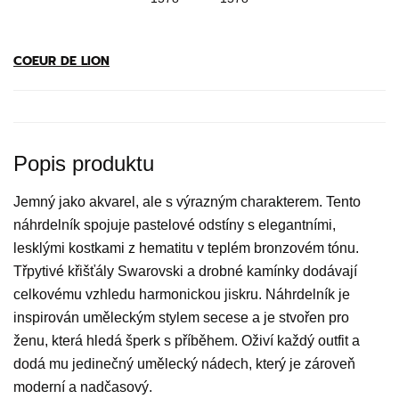
COEUR DE LION
Popis produktu
Jemný jako akvarel, ale s výrazným charakterem. Tento
náhrdelník spojuje pastelové odstíny s elegantními,
lesklými kostkami z hematitu v teplém bronzovém tónu.
Třpytivé křišťály Swarovski a drobné kamínky dodávají
celkovému vzhledu harmonickou jiskru. Náhrdelník je
inspirován uměleckým stylem secese a je stvořen pro
ženu, která hledá šperk s příběhem. Oživí každý outfit a
dodá mu jedinečný umělecký nádech, který je zároveň
moderní a nadčasový.