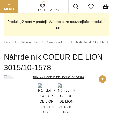
MENU
Produkt již není v prodeji. Vyberte si ze souvisejících produktů
níže.
Úvod
Náhrdelníky
Coeur de Lion
Náhrdelník COEUR DE L
Náhrdelník COEUR DE LION
3015/10-1578