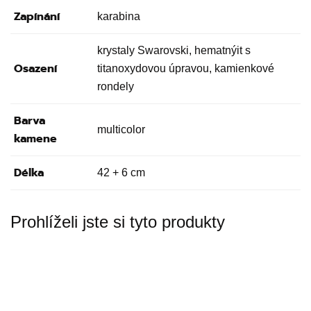
Zapínání
karabina
krystaly Swarovski, hematnýit s
Osazení
titanoxydovou úpravou, kamienkové
rondely
Barva
multicolor
kamene
Délka
42 + 6 cm
Prohlíželi jste si tyto produkty