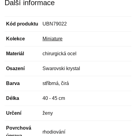
Další informace
Kód produktu
UBN79022
Kolekce
Miniature
Materiál
chirurgická ocel
Osazení
Swarovski krystal
Barva
stříbrná, čirá
Délka
40 - 45 cm
Určení
ženy
Povrchová
rhodiování
úprava