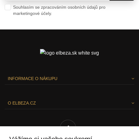
Souhlasím se zpracováním osobních údajů pro
marketingové účely.
Ochrana osobních údajů
INFORMACE O NÁKUPU
O ELBEZA.CZ