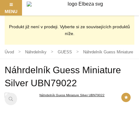
MENU
Produkt již není v prodeji. Vyberte si ze souvisejících produktů
níže.
Úvod
Náhrdelníky
GUESS
Náhrdelník Guess Miniature S
Náhrdelník Guess Miniature
Silver UBN79022