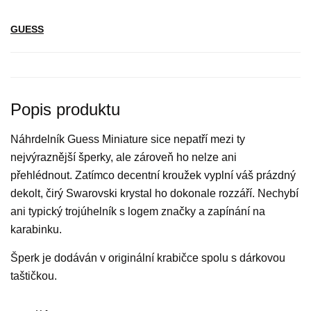
GUESS
Popis produktu
Náhrdelník Guess Miniature sice nepatří mezi ty
nejvýraznější šperky, ale zároveň ho nelze ani
přehlédnout. Zatímco decentní kroužek vyplní váš prázdný
dekolt, čirý Swarovski krystal ho dokonale rozzáří. Nechybí
ani typický trojúhelník s logem značky a zapínání na
karabinku.
Šperk je dodáván v originální krabičce spolu s dárkovou
taštičkou.