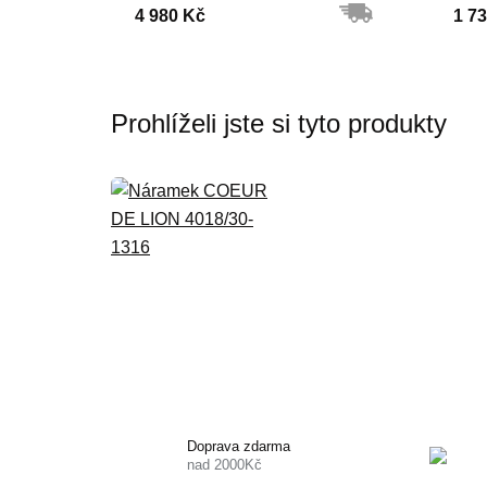
4 980 Kč
1 7
Prohlíželi jste si tyto produkty
Doprava zdarma
nad 2000Kč