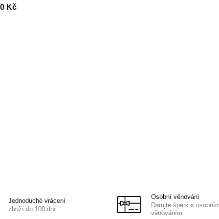
30 Kč
Osobní věnování
Jednoduché vrácení
Darujte šperk s osobní
zboží do 100 dní
věnováním