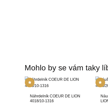
Mohlo by se vám taky líb
Náhrdelník COEUR DE LION
Náu
4018/10-1316
LIO