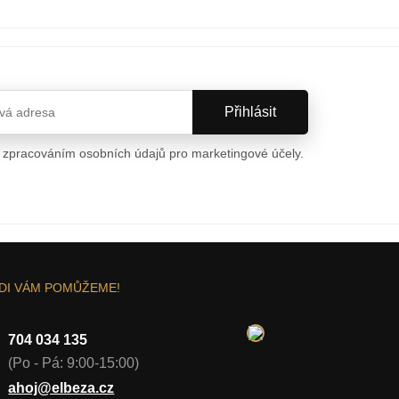
 zpracováním osobních údajů pro marketingové účely.
ních údajů
DI VÁM POMŮŽEME!
704 034 135
(Po - Pá: 9:00-15:00)
ahoj@elbeza.cz