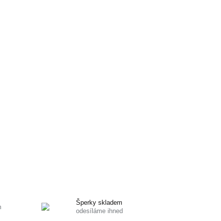
Šperky skladem
m
odesíláme ihned