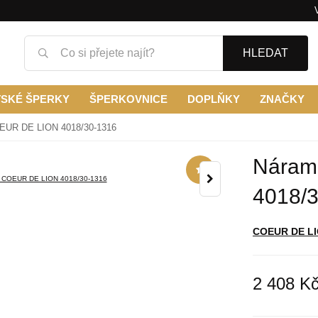
HLEDAT
TSKÉ ŠPERKY
ŠPERKOVNICE
DOPLŇKY
ZNAČKY
EUR DE LION 4018/30-1316
Náram
4018/
COEUR DE L
2 408 K