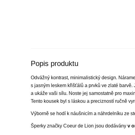
Popis produktu
Odvážný kontrast, minimalistický design. Nára
s jasným leskem křišťálů a prvků ve zlaté barvě. 
a ukáže vaši sílu. Noste jej samostatně pro maxim
Tento kousek byl s láskou a precizností ručně v
Výborně se hodí k náušnicím a náhrdelníku ze st
Šperky značky Coeur de Lion jsou dodávány
v o