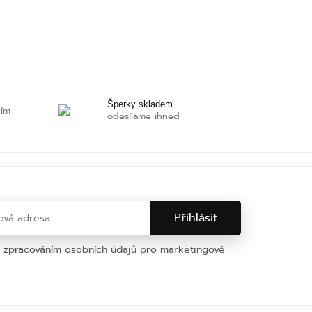
Šperky skladem
ním
odesíláme ihned
e zpracováním osobních údajů pro marketingové
na osobních údajů