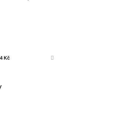
54 Kč
y