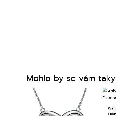
Mohlo by se vám taky 
Stř
Dia