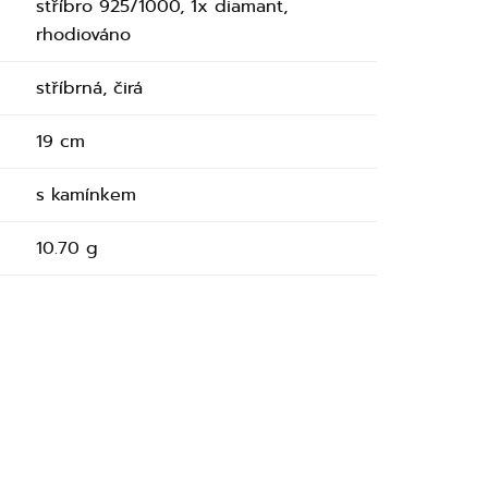
stříbro 925/1000, 1x diamant,
rhodiováno
stříbrná, čirá
19 cm
s kamínkem
10.70 g