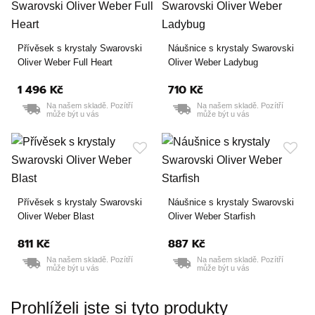
Přívěsek s krystaly Swarovski
Náušnice s krystaly Swarovski
Oliver Weber Full Heart
Oliver Weber Ladybug
1 496 Kč
710 Kč
Na našem skladě. Pozítří
Na našem skladě. Pozítří
může být u vás
může být u vás
Přívěsek s krystaly Swarovski
Náušnice s krystaly Swarovski
Oliver Weber Blast
Oliver Weber Starfish
811 Kč
887 Kč
Na našem skladě. Pozítří
Na našem skladě. Pozítří
může být u vás
může být u vás
Prohlíželi jste si tyto produkty