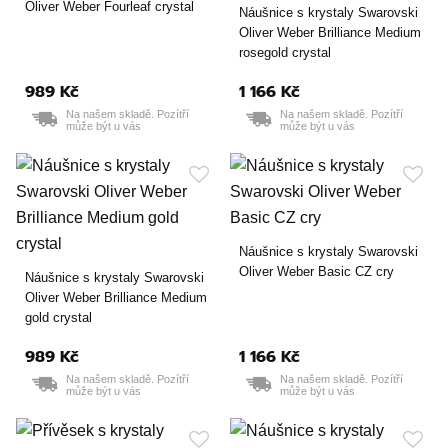
Oliver Weber Fourleaf crystal
Náušnice s krystaly Swarovski
Oliver Weber Brilliance Medium
rosegold crystal
989 Kč
1 166 Kč
Na našem skladě. Pozítří
Na našem skladě. Pozítří
může být u vás
může být u vás
Náušnice s krystaly Swarovski
Oliver Weber Basic CZ cry
Náušnice s krystaly Swarovski
Oliver Weber Brilliance Medium
gold crystal
989 Kč
1 166 Kč
Na našem skladě. Pozítří
Na našem skladě. Pozítří
může být u vás
může být u vás