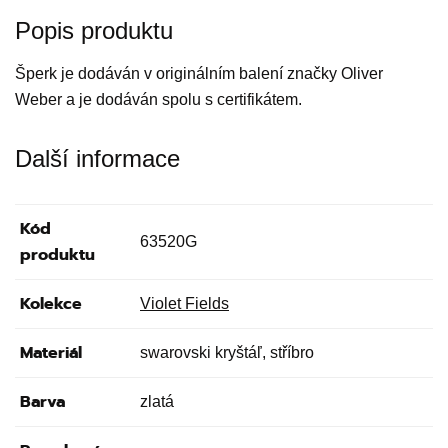
Popis produktu
Šperk je dodáván v originálním balení značky Oliver
Weber a je dodáván spolu s certifikátem.
Další informace
Kód
63520G
produktu
Kolekce
Violet Fields
Materiál
swarovski kryštáľ, stříbro
Barva
zlatá