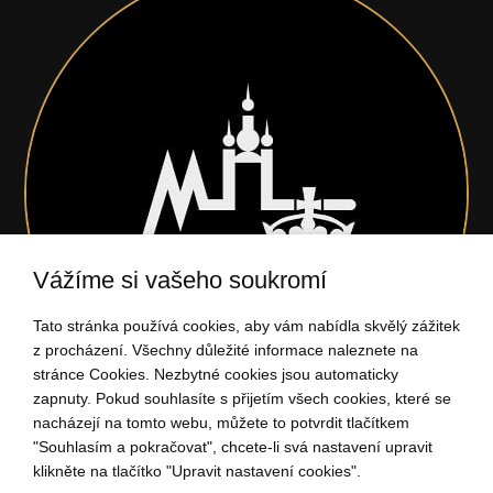
Vážíme si vašeho soukromí
Tato stránka používá cookies, aby vám nabídla skvělý zážitek
z procházení. Všechny důležité informace naleznete na
stránce Cookies. Nezbytné cookies jsou automaticky
zapnuty. Pokud souhlasíte s přijetím všech cookies, které se
nacházejí na tomto webu, můžete to potvrdit tlačítkem
"Souhlasím a pokračovat", chcete-li svá nastavení upravit
704 034 135
klikněte na tlačítko "Upravit nastavení cookies".
(Po - Pá: 9:00-15:00)