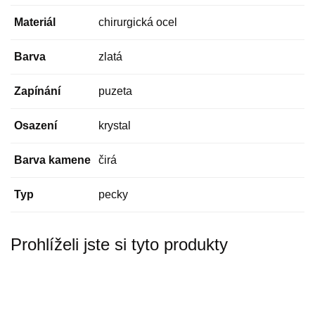
Materiál
chirurgická ocel
Barva
zlatá
Zapínání
puzeta
Osazení
krystal
Barva kamene
čirá
Typ
pecky
Prohlíželi jste si tyto produkty