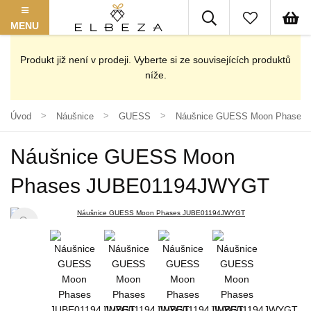
MENU
Produkt již není v prodeji. Vyberte si ze souvisejících produktů
níže.
Úvod
Náušnice
GUESS
Náušnice GUESS Moon Phases
Náušnice GUESS Moon
Phases JUBE01194JWYGT