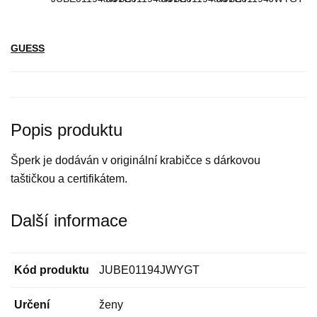
GUESS
Popis produktu
Šperk je dodáván v originální krabičce s dárkovou
taštičkou a certifikátem.
Další informace
Kód produktu
JUBE01194JWYGT
Určení
ženy