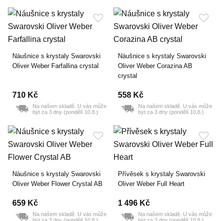
Náušnice s krystaly Swarovski
Náušnice s krystaly Swarovski
Oliver Weber Farfallina crystal
Oliver Weber Corazina AB
crystal
710 Kč
558 Kč
Na našem skladě. U vás může
Na našem skladě. U vás může
být za 3 dny (pondělí 10.8.)
být za 3 dny (pondělí 10.8.)
Náušnice s krystaly Swarovski
Přívěsek s krystaly Swarovski
Oliver Weber Flower Crystal AB
Oliver Weber Full Heart
659 Kč
1 496 Kč
Na našem skladě. U vás může
Na našem skladě. U vás může
být za 3 dny (pondělí 10.8.)
být za 3 dny (pondělí 10.8.)