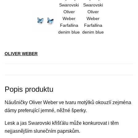
OLIVER WEBER
Popis produktu
Náušničky Oliver Weber ve tvaru motýlků okouzlí zejména
dámy preferující jemné, něžné šperky.
Lesk a jas Swarovski křišťálu může konkurovat i těm
nejjasnějším slunečním paprskům.