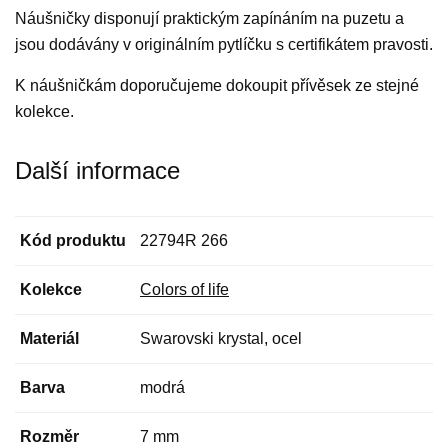
Náušničky disponují praktickým zapínáním na puzetu a
jsou dodávány v originálním pytlíčku s certifikátem pravosti.
K náušničkám doporučujeme dokoupit přívěsek ze stejné
kolekce.
Další informace
Kód produktu
22794R 266
Kolekce
Colors of life
Materiál
Swarovski krystal, ocel
Barva
modrá
Rozměr
7 mm