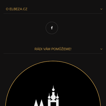
O ELBEZA.CZ
RÁDI VÁM POMŮŽEME!