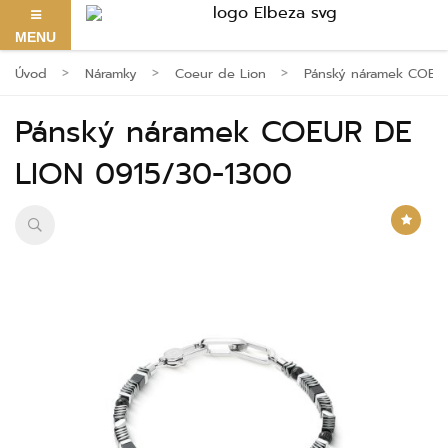
MENU
Úvod
Náramky
Coeur de Lion
Pánský náramek COEUR
Pánský náramek COEUR DE
LION 0915/30-1300