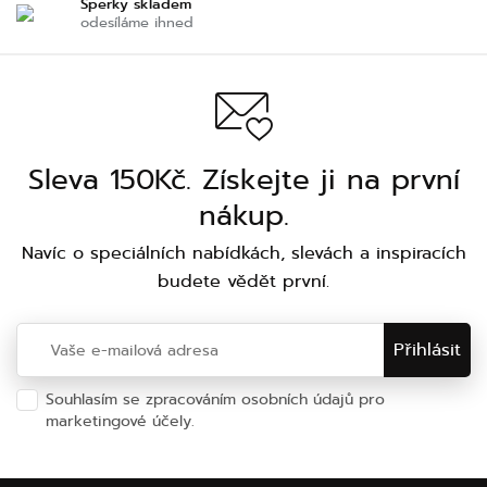
Šperky skladem
odesíláme ihned
Sleva 150Kč. Získejte ji na první
nákup.
Navíc o speciálních nabídkách, slevách a inspiracích
budete vědět první.
Souhlasím se zpracováním osobních údajů pro
marketingové účely.
Ochrana osobních údajů