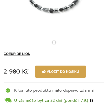
COEUR DE LION
2 980 Kč
VLOŽIT DO KOŠÍKU
K tomuto produktu máte dopravu zdarma!
U vás může být za 32 dní (pondělí 7.9.)