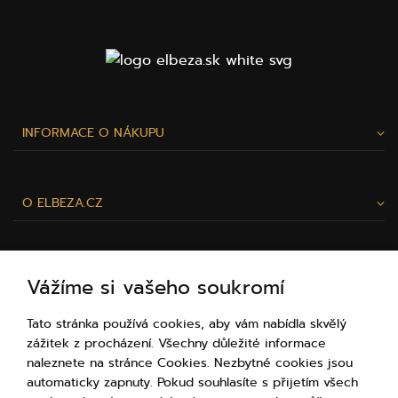
INFORMACE O NÁKUPU
O ELBEZA.CZ
Vážíme si vašeho soukromí
Tato stránka používá cookies, aby vám nabídla skvělý
zážitek z procházení. Všechny důležité informace
RÁDI VÁM POMŮŽEME!
naleznete na stránce Cookies. Nezbytné cookies jsou
automaticky zapnuty. Pokud souhlasíte s přijetím všech