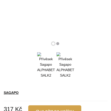
SAGAPO
317 Kč