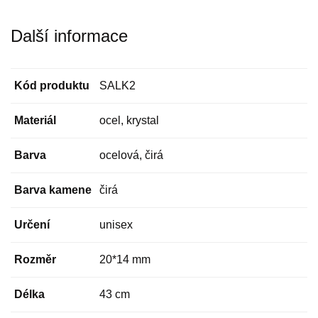
Další informace
Kód produktu
SALK2
Materiál
ocel, krystal
Barva
ocelová, čirá
Barva kamene
čirá
Určení
unisex
Rozměr
20*14 mm
Délka
43 cm