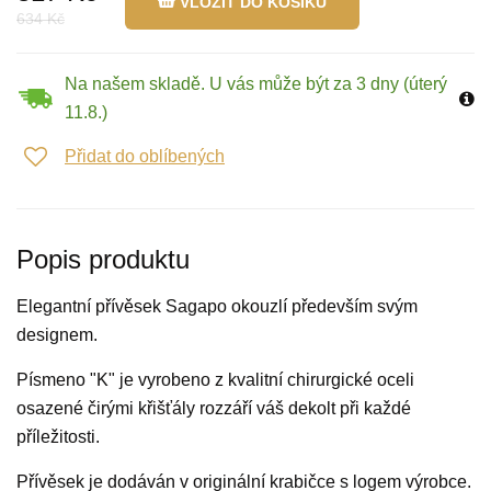
VLOŽIT DO KOŠÍKU
634 Kč
Na našem skladě. U vás může být za 3 dny (úterý
11.8.)
Přidat do oblíbených
Popis produktu
Elegantní přívěsek Sagapo okouzlí především svým
designem.
Písmeno "K" je vyrobeno z kvalitní chirurgické oceli
osazené čirými křišťály rozzáří váš dekolt při každé
příležitosti.
Přívěsek je dodáván v originální krabičce s logem výrobce.