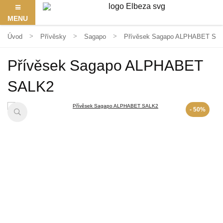
MENU
Úvod
Přívěsky
Sagapo
Přívěsek Sagapo ALPHABET SA
Přívěsek Sagapo ALPHABET
SALK2
- 50%