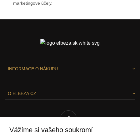
marketingové účely.
Ochrana osobních údajů
INFORMACE O NÁKUPU
O ELBEZA.CZ
Vážíme si vašeho soukromí