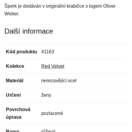
Šperk je dodáván v originální krabičce s logem Oliver
Weber.
Další informace
Kód produktu
41163
Kolekce
Red Velvet
Materiál
nerezavějící ocel
Určení
ženy
Povrchová
pozlacené
úprava
Barva
růžová