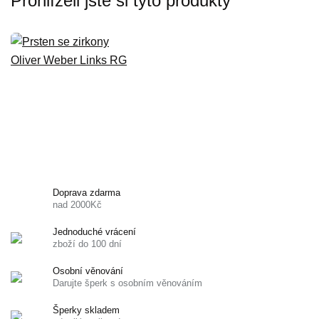
Prohlíželi jste si tyto produkty
Doprava zdarma
nad 2000Kč
Jednoduché vrácení
zboží do 100 dní
Osobní věnování
Darujte šperk s osobním věnováním
Šperky skladem