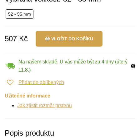
52 - 55 mm
507 Kč
VLOŽIT DO KOŠÍKU
Na našem skladě. U vás může být za 4 dny (úterý
11.8.)
Přidat do oblíbených
Užitečné informace
Jak zjistit rozměr prstenu
Popis produktu