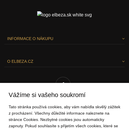
INFORMACE O NÁKUPU
O ELBEZA.CZ
Vážíme si vašeho soukromí
Tato stránka používá cookies, aby vám nabídla skvělý zážitek
RÁDI VÁM POMŮŽEME!
z procházení. Všechny důležité informace naleznete na
stránce Cookies. Nezbytné cookies jsou automaticky
zapnuty. Pokud souhlasíte s přijetím všech cookies, které se