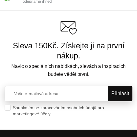
odesíláme ihned
Sleva 150Kč. Získejte ji na první
nákup.
Navíc o speciálních nabídkách, slevách a inspiracích
budete vědět první.
Souhlasím se zpracováním osobních údajů pro
marketingové účely.
Ochrana osobních údajů