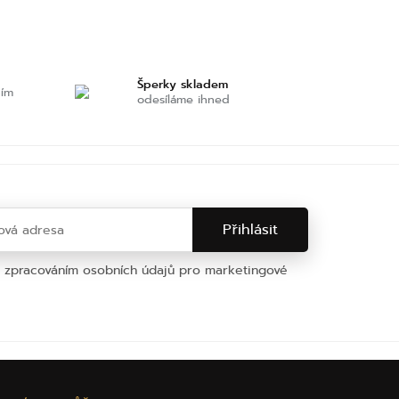
Šperky skladem
ním
odesíláme ihned
e zpracováním osobních údajů pro marketingové
na osobních údajů