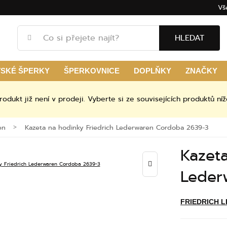
Vš
HLEDAT
TSKÉ ŠPERKY
ŠPERKOVNICE
DOPLŇKY
ZNAČKY
rodukt již není v prodeji. Vyberte si ze souvisejících produktů níž
en
Kazeta na hodinky Friedrich Lederwaren Cordoba 2639-3
Kazeta
Leder
FRIEDRICH 