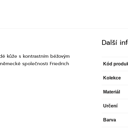
Další i
dé kůže s kontrastním béžovým
 německé společnosti Friedrich
Kód produ
Kolekce
Materiál
Určení
Barva