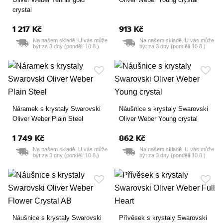
crystal
1 217 Kč
913 Kč
Na našem skladě. U vás může
Na našem skladě. U vás může
být za 3 dny (pondělí 10.8.)
být za 3 dny (pondělí 10.8.)
Náramek s krystaly Swarovski
Náušnice s krystaly Swarovski
Oliver Weber Plain Steel
Oliver Weber Young crystal
1 749 Kč
862 Kč
Na našem skladě. U vás může
Na našem skladě. U vás může
být za 3 dny (pondělí 10.8.)
být za 3 dny (pondělí 10.8.)
Náušnice s krystaly Swarovski
Přívěsek s krystaly Swarovski