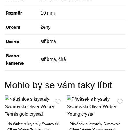
Rozměr
10 mm
Určení
ženy
Barva
stříbrná
Barva
stříbrná, čirá
kamene
Mohlo by se vám taky líbit
Náušnice s krystaly Swarovski
Přívěsek s krystaly Swarovski
Oliver Weber Tennis gold
Oliver Weber Young crystal