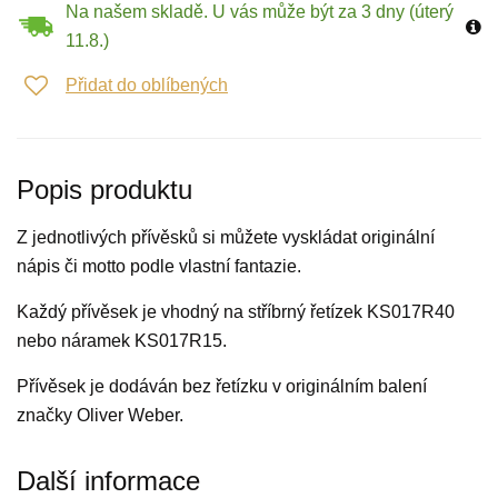
Na našem skladě. U vás může být za 3 dny (úterý
11.8.)
Přidat do oblíbených
Popis produktu
Z jednotlivých přívěsků si můžete vyskládat originální
nápis či motto podle vlastní fantazie.
Každý přívěsek je vhodný na stříbrný řetízek KS017R40
nebo náramek KS017R15.
Přívěsek je dodáván bez řetízku v originálním balení
značky Oliver Weber.
Další informace