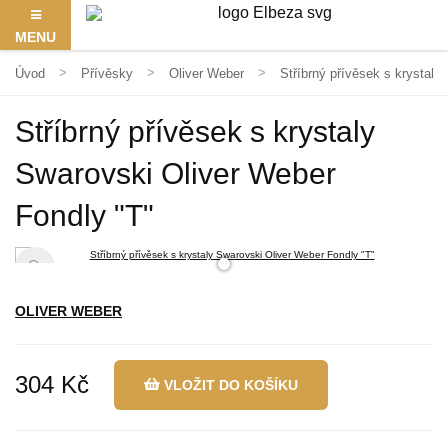
MENU
Úvod
Přívěsky
Oliver Weber
Stříbrný přívěsek s krystaly
Stříbrný přívěsek s krystaly
Swarovski Oliver Weber
Fondly "T"
OLIVER WEBER
304 Kč
VLOŽIT DO KOŠÍKU