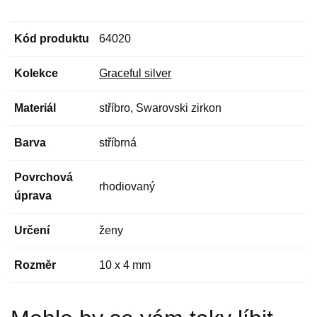
Kód produktu
64020
Kolekce
Graceful silver
Materiál
stříbro, Swarovski zirkon
Barva
stříbrná
Povrchová
rhodiovaný
úprava
Určení
ženy
Rozměr
10 x 4 mm