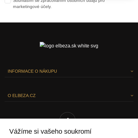
Souhlasím se zpracováním osobních údajů pro
marketingové účely.
Ochrana osobních údajů
INFORMACE O NÁKUPU
O ELBEZA.CZ
Vážíme si vašeho soukromí