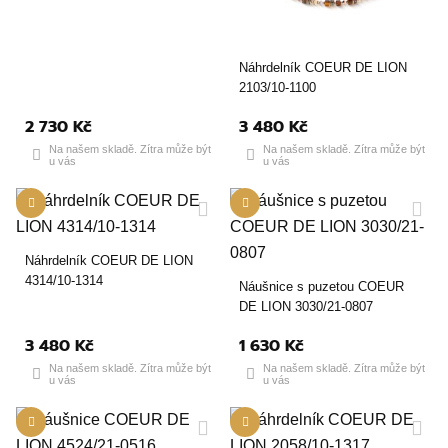
Náhrdelník COEUR DE LION
2103/10-1100
2 730 Kč
3 480 Kč
Na našem skladě. Zítra může být
Na našem skladě. Zítra může být
u vás
u vás
Náhrdelník COEUR DE LION
4314/10-1314
Náušnice s puzetou COEUR
DE LION 3030/21-0807
3 480 Kč
1 630 Kč
Na našem skladě. Zítra může být
Na našem skladě. Zítra může být
u vás
u vás