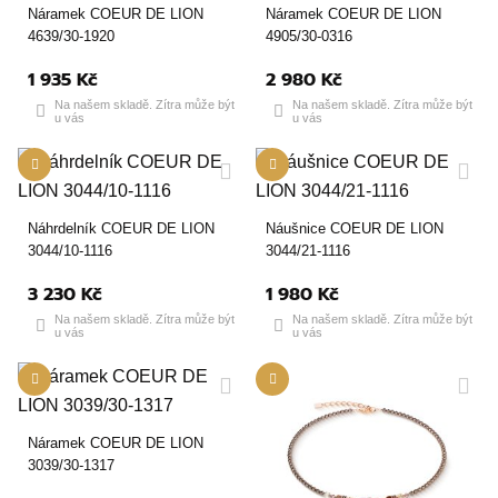
Náramek COEUR DE LION
Náramek COEUR DE LION
4639/30-1920
4905/30-0316
1 935 Kč
2 980 Kč
Na našem skladě. Zítra může být
Na našem skladě. Zítra může být
u vás
u vás
Náhrdelník COEUR DE LION
Náušnice COEUR DE LION
3044/10-1116
3044/21-1116
3 230 Kč
1 980 Kč
Na našem skladě. Zítra může být
Na našem skladě. Zítra může být
u vás
u vás
Náramek COEUR DE LION
3039/30-1317