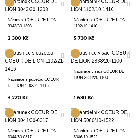
Náramek COEUR DE LION
Náhrdelník COEUR DE LION
3043/30-1308
1102/10-1416
2 380 Kč
5 730 Kč
Náušnice visací COEUR DE
LION 2838/20-1100
Náušnice s puzetou COEUR
DE LION 1102/21-1416
3 220 Kč
1 630 Kč
Náramek COEUR DE LION
Náhrdelník COEUR DE LION
3044/30-0317
5086/10-1522