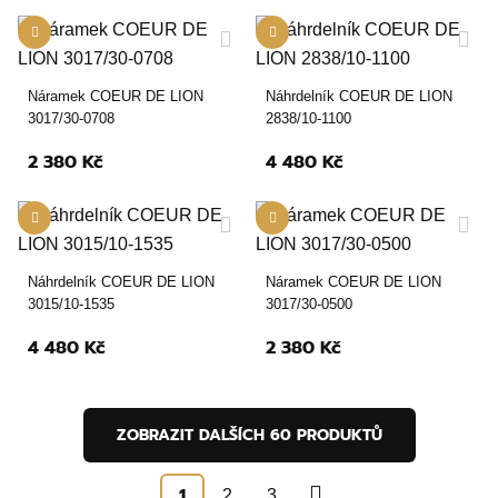
Náramek COEUR DE LION
Náhrdelník COEUR DE LION
3017/30-0708
2838/10-1100
2 380 Kč
4 480 Kč
Náhrdelník COEUR DE LION
Náramek COEUR DE LION
3015/10-1535
3017/30-0500
4 480 Kč
2 380 Kč
ZOBRAZIT DALŠÍCH 60 PRODUKTŮ
1
2
3
»