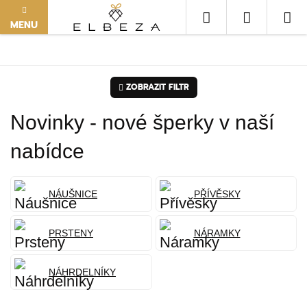
MENU
ZOBRAZIT FILTR
Novinky - nové šperky v naší
nabídce
NÁUŠNICE
PŘÍVĚSKY
PRSTENY
NÁRAMKY
NÁHRDELNÍKY