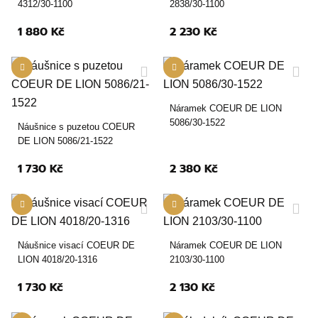
4312/30-1100
2838/30-1100
1 880 Kč
2 230 Kč
Náramek COEUR DE LION
5086/30-1522
Náušnice s puzetou COEUR
DE LION 5086/21-1522
1 730 Kč
2 380 Kč
Náušnice visací COEUR DE
Náramek COEUR DE LION
LION 4018/20-1316
2103/30-1100
1 730 Kč
2 130 Kč