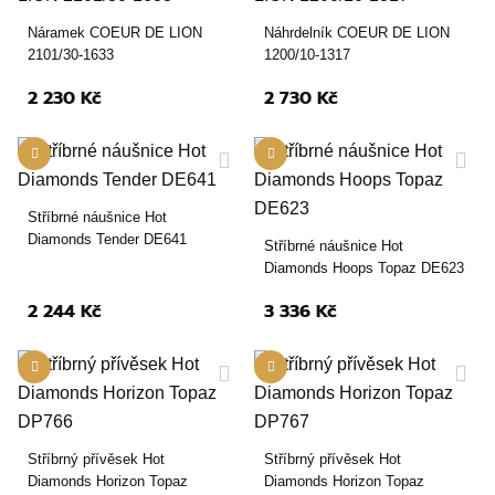
Náramek COEUR DE LION
Náhrdelník COEUR DE LION
2101/30-1633
1200/10-1317
2 230 Kč
2 730 Kč
Stříbrné náušnice Hot
Diamonds Tender DE641
Stříbrné náušnice Hot
Diamonds Hoops Topaz DE623
2 244 Kč
3 336 Kč
Stříbrný přívěsek Hot
Stříbrný přívěsek Hot
Diamonds Horizon Topaz
Diamonds Horizon Topaz