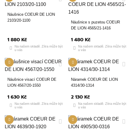
Náušnice COEUR DE LION
2103/20-1100
Náušnice s puzetou COEUR
DE LION 4565/21-1416
1 880 Kč
1 480 Kč
Na našem skladě. Zítra může být
Na našem skladě. Zítra může být
u vás
u vás
Náušnice visací COEUR DE
Náramek COEUR DE LION
LION 4567/20-1550
4314/30-1314
1 630 Kč
2 130 Kč
Na našem skladě. Zítra může být
Na našem skladě. Zítra může být
u vás
u vás