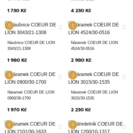
1 730 Kč
4 230 Kč
Náušnice COEUR DE LION
Náramek COEUR DE LION
3043/21-1308
4524/30-0516
1 980 Kč
2 980 Kč
Náramek COEUR DE LION
Náramek COEUR DE LION
0900/30-1700
3015/30-1535
1 970 Kč
2 230 Kč