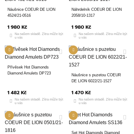
Náušnice COEUR DE LION
Náhrdelník COEUR DE LION
4524/21-0516
2058/10-1317
1 980 Kč
1 980 Kč
Na našem skladě. Zítra může být
Na našem skladě. Zítra může být
u vás
u vás
Přívěsek Hot Diamonds
Diamond Amulets DP723
Náušnice s puzetou COEUR
DE LION 6022/21-1527
1 482 Kč
1 470 Kč
Na našem skladě. Zítra může být
Na našem skladě. Zítra může být
u vás
u vás
Set Hot Diamonds Diamond