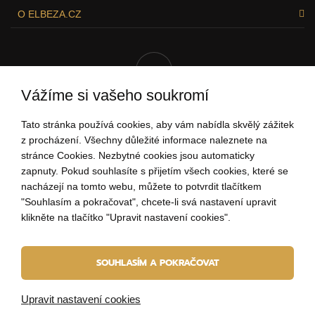
O ELBEZA.CZ
Vážíme si vašeho soukromí
Tato stránka používá cookies, aby vám nabídla skvělý zážitek
RÁDI VÁM POMŮŽEME!
z procházení. Všechny důležité informace naleznete na
stránce Cookies. Nezbytné cookies jsou automaticky
zapnuty. Pokud souhlasíte s přijetím všech cookies, které se
nacházejí na tomto webu, můžete to potvrdit tlačítkem
"Souhlasím a pokračovat", chcete-li svá nastavení upravit
704 034 135
klikněte na tlačítko "Upravit nastavení cookies".
(Po - Pá: 9:00-15:00)
ahoj@elbeza.cz
SOUHLASÍM A POKRAČOVAT
Internetový obchod
od
Blueweb s.r.o.
Upravit nastavení cookies