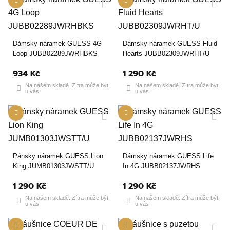
Dámsky náramek GUESS 4G
Dámsky náramek GUESS Fluid
Loop JUBB02289JWRHBKS
Hearts JUBB02309JWRHT/U
934 Kč
1 290 Kč
Na našem skladě. Zítra může být
Na našem skladě. Zítra může být
u vás
u vás
Pánsky náramek GUESS Lion
Dámsky náramek GUESS Life
King JUMB01303JWSTT/U
In 4G JUBB02137JWRHS
1 290 Kč
1 290 Kč
Na našem skladě. Zítra může být
Na našem skladě. Zítra může být
u vás
u vás