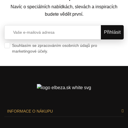
Navíc o speciálních nabídkách, slevách a inspiracích
budete vědět první.
Souhlasím se zpracováním osobních údajů pro
marketingové účely.
Ochrana osobních údajů
INFORMACE O NÁKUPU